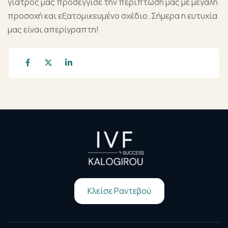
γιατρός μας προσέγγισε την περίπτωσή μας με μεγάλη
προσοχή και εξατομικευμένο σχέδιο. Σήμερα η ευτυχία
μας είναι απερίγραπτη!
Κλείσε Ραντεβού