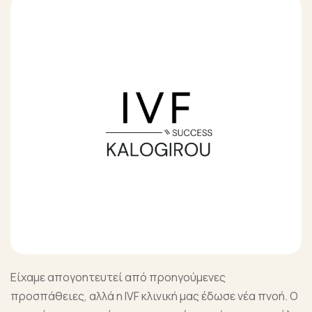
Είχαμε απογοητευτεί από προηγούμενες
προσπάθειες, αλλά η IVF κλινική μας έδωσε νέα πνοή. Ο