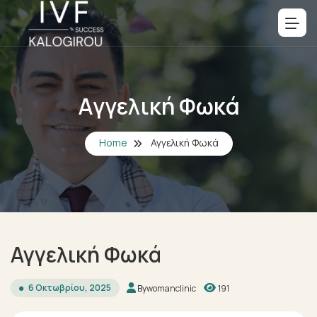
Αγγελική Φωκά
Home
Αγγελική Φωκά
Αγγελική Φωκά
6 Οκτωβρίου, 2025
By
womanclinic
191