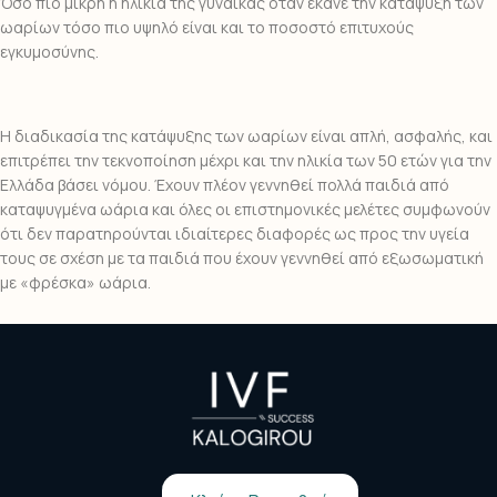
Όσο πιο μικρή η ηλικία της γυναίκας όταν έκανε την κατάψυξη των
ωαρίων τόσο πιο υψηλό είναι και το ποσοστό επιτυχούς
εγκυμοσύνης.
Η διαδικασία της κατάψυξης των ωαρίων είναι απλή, ασφαλής, και
επιτρέπει την τεκνοποίηση μέχρι και την ηλικία των 50 ετών για την
Ελλάδα βάσει νόμου. Έχουν πλέον γεννηθεί πολλά παιδιά από
καταψυγμένα ωάρια και όλες οι επιστημονικές μελέτες συμφωνούν
ότι δεν παρατηρούνται ιδιαίτερες διαφορές ως προς την υγεία
τους σε σχέση με τα παιδιά που έχουν γεννηθεί από εξωσωματική
με «φρέσκα» ωάρια.