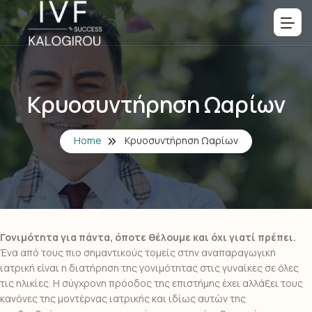
Κρυοσυντήρηση Ωαρίων
Home
Κρυοσυντήρηση Ωαρίων
Γονιμότητα για πάντα, όποτε θέλουμε και όχι γιατί πρέπει.
Ένα από τους πιο σημαντικούς τομείς στην αναπαραγωγική
ιατρική είναι η διατήρηση της γονιμότητας στις γυναίκες σε όλες
τις ηλικίες. Η σύγχρονη πρόοδος της επιστήμης έχει αλλάξει τους
κανόνες της μοντέρνας ιατρικής και ιδίως αυτών της