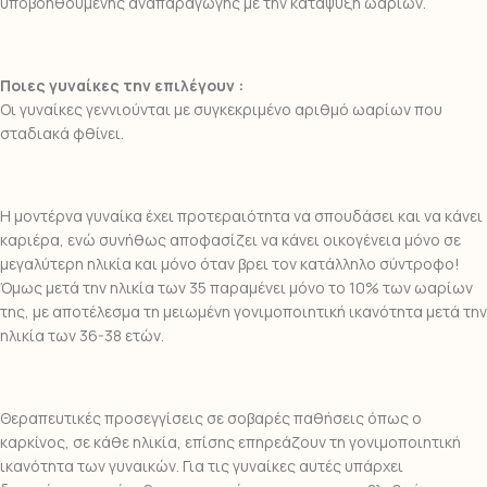
υποβοηθούμενης αναπαραγωγής με την κατάψυξη ωαρίων.
Ποιες γυναίκες την επιλέγουν :
Οι γυναίκες γεννιούνται με συγκεκριμένο αριθμό ωαρίων που
σταδιακά φθίνει.
Η μοντέρνα γυναίκα έχει προτεραιότητα να σπουδάσει και να κάνει
καριέρα, ενώ συνήθως αποφασίζει να κάνει οικογένεια μόνο σε
μεγαλύτερη ηλικία και μόνο όταν βρει τον κατάλληλο σύντροφο!
Όμως μετά την ηλικία των 35 παραμένει μόνο το 10% των ωαρίων
της, με αποτέλεσμα τη μειωμένη γονιμοποιητική ικανότητα μετά την
ηλικία των 36-38 ετών.
Θεραπευτικές προσεγγίσεις σε σοβαρές παθήσεις όπως ο
καρκίνος, σε κάθε ηλικία, επίσης επηρεάζουν τη γονιμοποιητική
ικανότητα των γυναικών. Για τις γυναίκες αυτές υπάρχει