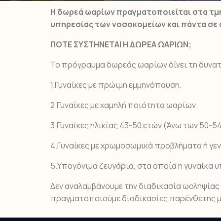
Η δωρεά ωαρίων πραγματοποιείται στα τμή
υπηρεσίας των νοσοκομείων και πάντα σε 
ΠΟΤΕ ΣΥΣΤΗΝΕΤΑΙ Η ΔΩΡΕΑ ΩΑΡΙΩΝ;
Το πρόγραμμα δωρεάς ωαρίων δίνει τη δυνα
1.Γυναίκες με πρώιμη εμμηνόπαυση.
2.Γυναίκες με χαμηλή ποιότητα ωαρίων.
3.Γυναίκες ηλικίας 43-50 ετών (Άνω των 50-54
4.Γυναίκες με χρωμοσωμικά προβλήματα ή γεν
5.Υπογόνιμα ζευγάρια, στα οποία η γυναίκα 
Δεν αναλαμβάνουμε την διαδικασία ωοληψίας
πραγματοποιούμε διαδικασίες παρένθετης 