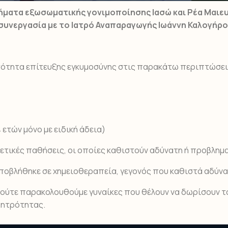
ματα εξωσωματικής γονιμοποίησης Ιασώ και Ρέα Μαιευτι
συνεργασία με το Ιατρό Αναπαραγωγής Ιωάννη Καλογήρο
τότητα επίτευξης εγκυμοσύνης στις παρακάτω περιπτώσει
 ετών μόνο με ειδική άδεια)
ετικές παθήσεις, οι οποίες καθιστούν αδύνατη ή προβλημα
υποβλήθηκε σε χημειοθεραπεία, γεγονός που καθιστά αδύνα
 ούτε παρακολουθούμε γυναίκες που θέλουν να δωρίσουν τ
μητρότητας.