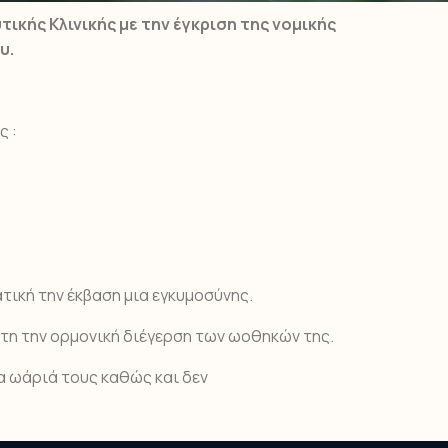
κής Κλινικής με την έγκριση της νομικής
υ.
ς :
τική την έκβαση μια εγκυμοσύνης.
τη την ορμονική διέγερση των ωοθηκών της.
α ωάριά τους καθώς και δεν