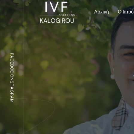
Αρχική
Ο Ιατρό
FACEBOOK
INSTAGRAM