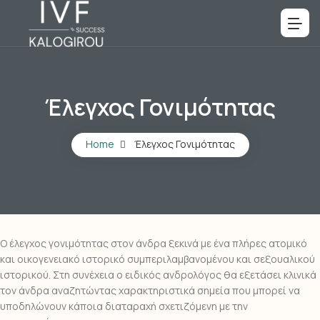
Έλεγχος Γονιμότητας
Home
Έλεγχος Γονιμότητας
Ο έλεγχος γονιμότητας στον άνδρα ξεκινά με ένα πλήρες ατομικό
και οικογενειακό ιστορικό συμπεριλαμβανομένου και σεξουαλικού
ιστορικού. Στη συνέχεια ο ειδικός ανδρολόγος θα εξετάσει κλινικά
τον άνδρα αναζητώντας χαρακτηριστικά σημεία που μπορεί να
υποδηλώνουν κάποια διαταραχή σχετιζόμενη με την