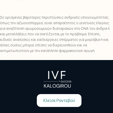
Σε ορισμένες βαρύτερες περιπτώσεις ανδρικής υπογονιμότητας,
όπως την αζωοοσπερμία, είναι απαραίτητος ο γενετικός έλεγχος
για αναζήτηση χρωμοσωμικών διαταραχών στο DNA του άνδρα ή
και μεταλλάξεις που να σχετίζονται με το πρόβλημα. Επίσης,
ειδικές αναλύσεις και καλλιέργειες σπέρματος για μικρόβια ή και
άλλες ουσίες μπορεί επίσης να διερευνηθούν και να
αντιμετωπιστούν με την κατάλληλη φαρμακευτική αγωγή.
Κλείσε Ραντεβού