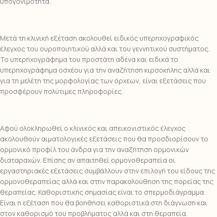
υπογονιμότητα.
Μετά τη κλινική εξέταση ακολουθεί ειδικός υπερηχογραφικός
έλεγχος του ουροποιητικού αλλά και του γεννητικού συστήματος.
Το υπερηχογράφημα του προστάτη αδένα και ειδικά το
υπερηχογράφημα οσχέου για την αναζήτηση κιρσοκήλης αλλά και
για τη μελέτη της μορφολογίας των όρχεων, είναι εξετάσεις που
προσφέρουν πολύτιμες πληροφορίες.
Αφού ολοκληρωθεί ο κλινικός και απεικονιστικός έλεγχος
ακολουθούν αιματολογικές εξετάσεις που θα προσδιορίσουν το
ορμονικό προφίλ του άνδρα για την αναζήτηση ορμονικών
διαταραχών. Επίσης αν απαιτηθεί ορμονοθεραπεία οι
εργαστηριακές εξετάσεις συμβάλλουν στην επιλογή του είδους της
ορμονοθεραπείας αλλά και στην παρακολούθηση της πορείας της
θεραπείας. Καθοριστικής σημασίας είναι το σπερμοδιάγραμμα.
Είναι η εξέταση που θα βοηθήσει καθοριστικά στη διάγνωση και
στον καθορισμό του προβλήματος αλλά και στη θεραπεία.